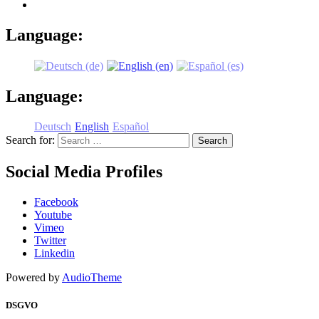
Language:
Language:
Deutsch
English
Español
Search for:
Social Media Profiles
Facebook
Youtube
Vimeo
Twitter
Linkedin
Powered by
AudioTheme
DSGVO