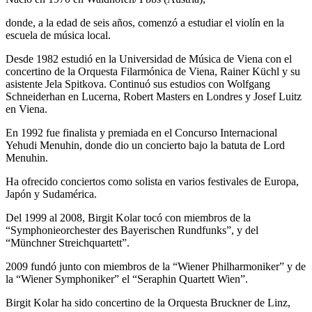
donde, a la edad de seis años, comenzó a estudiar el violín en la
escuela de música local.
Desde 1982 estudió en la Universidad de Música de Viena con el
concertino de la Orquesta Filarmónica de Viena, Rainer Küchl y su
asistente Jela Spitkova. Continuó sus estudios con Wolfgang
Schneiderhan en Lucerna, Robert Masters en Londres y Josef Luitz
en Viena.
En 1992 fue finalista y premiada en el Concurso Internacional
Yehudi Menuhin, donde dio un concierto bajo la batuta de Lord
Menuhin.
Ha ofrecido conciertos como solista en varios festivales de Europa,
Japón y Sudamérica.
Del 1999 al 2008, Birgit Kolar tocó con miembros de la
“Symphonieorchester des Bayerischen Rundfunks”, y del
“Münchner Streichquartett”.
2009 fundó junto con miembros de la “Wiener Philharmoniker” y de
la “Wiener Symphoniker” el “Seraphin Quartett Wien”.
Birgit Kolar ha sido concertino de la Orquesta Bruckner de Linz,