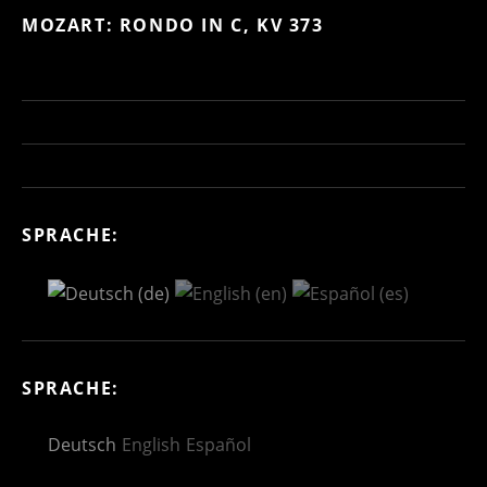
MOZART: RONDO IN C, KV 373
SPRACHE:
SPRACHE:
Deutsch
English
Español