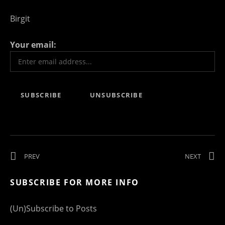
Birgit
Your email:
Beitrags-Navigation
POST: WILLKOMMEN
POST: 
PREV
NEXT
SUBSCRIBE FOR MORE INFO
(Un)Subscribe to Posts