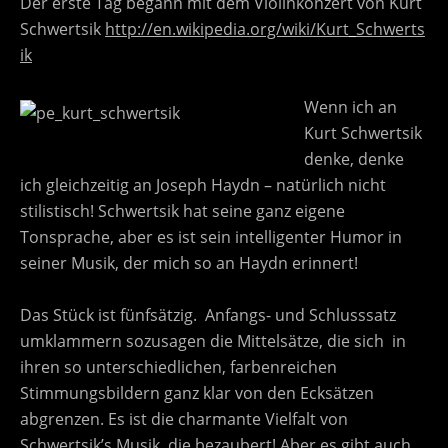
Der erste Tag begann mit dem Violinkonzert von Kurt
Schwertsik
http://en.wikipedia.org/wiki/Kurt_Schwerts
ik
Wenn ich an
Kurt Schwertsik
denke, denke
ich gleichzeitig an Joseph Haydn – natürlich nicht
stilistisch! Schwertsik hat seine ganz eigene
Tonsprache, aber es ist sein intelligenter Humor in
seiner Musik, der mich so an Haydn erinnert!
Das Stück ist fünfsätzig. Anfangs- und Schlusssatz
umklammern sozusagen die Mittelsätze, die sich in
ihren so unterschiedlichen, farbenreichen
Stimmungsbildern ganz klar von den Ecksätzen
abgrenzen. Es ist die charmante Vielfalt von
Schwertsik’s Musik, die bezaubert! Aber es gibt auch