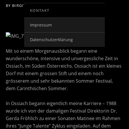
BY
BIRGIT KOLAR
ON
26. MAI 2014
KONTAKT
Impressum
Datenschutzerklärung
Mit so einem Morgenausblick begann eine
wunderschöne, intensive und unvergessliche Zeit in
Ossiach, im Süden Österreichs. Ossiach ist ein kleines
Dorf mit einem grossen Stift und einem noch
grösserem und sehr bekannten Sommer Festival,
dem Carinthischen Sommer.
In Ossiach begann eigentlich meine Karriere – 1988
wurde ich von der damaligen Festival Direktorin Dr.
Gerda Fröhlich zu einer Sonaten Matinee im Rahmen
ihres “Junge Talente” Zyklus eingeladen. Auf dem