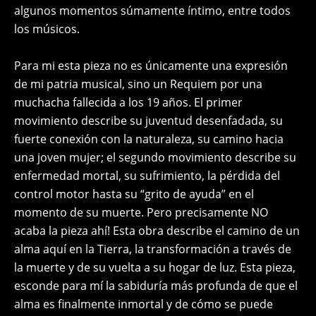
algunos momentos súmamente íntimo, entre todos
los músicos.
Para mi esta pieza no es únicamente una expresión
de mi patria musical, sino un Requiem por una
muchacha fallecida a los 19 años. El primer
movimiento describe su juventud desenfadada, su
fuerte conexión con la naturaleza, su camino hacia
una joven mujer; el segundo movimiento describe su
enfermedad mortal, su sufrimiento, la pérdida del
control motor hasta su “grito de ayuda” en el
momento de su muerte. Pero precisamente NO
acaba la pieza ahí! Esta obra describe el camino de un
alma aquí en la Tierra, la transformación a través de
la muerte y de su vuelta a su hogar de luz. Esta pieza,
esconde para mí la sabiduría más profunda de que el
alma es finalmente inmortal y de cómo se puede