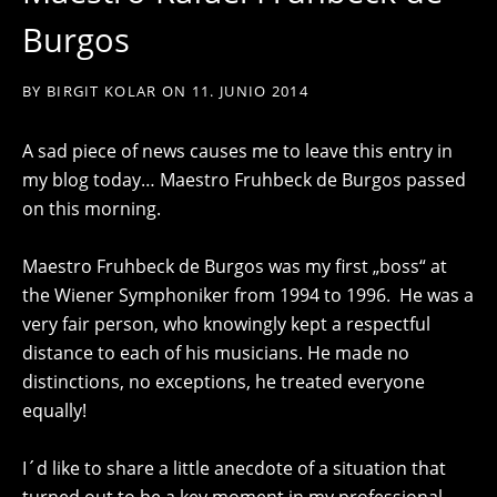
Burgos
BY
BIRGIT KOLAR
ON
11. JUNIO 2014
A sad piece of news causes me to leave this entry in
my blog today… Maestro Fruhbeck de Burgos passed
on this morning.
Maestro Fruhbeck de Burgos was my first „boss“ at
the Wiener Symphoniker from 1994 to 1996. He was a
very fair person, who knowingly kept a respectful
distance to each of his musicians. He made no
distinctions, no exceptions, he treated everyone
equally!
I´d like to share a little anecdote of a situation that