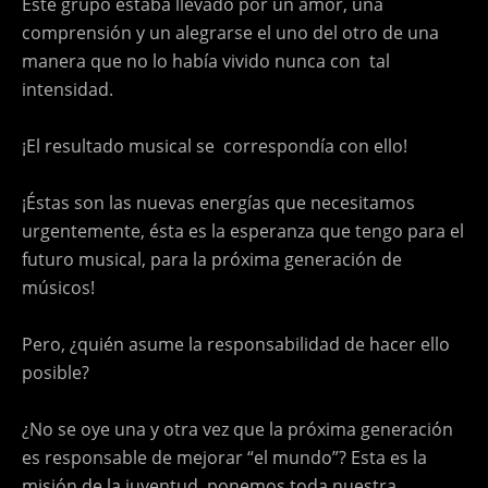
Este grupo estaba llevado por un amor, una
comprensión y un alegrarse el uno del otro de una
manera que no lo había vivido nunca con tal
intensidad.
¡El resultado musical se correspondía con ello!
¡Éstas son las nuevas energías que necesitamos
urgentemente, ésta es la esperanza que tengo para el
futuro musical, para la próxima generación de
músicos!
Pero, ¿quién asume la responsabilidad de hacer ello
posible?
¿No se oye una y otra vez que la próxima generación
es responsable de mejorar “el mundo”? Esta es la
misión de la juventud, ponemos toda nuestra