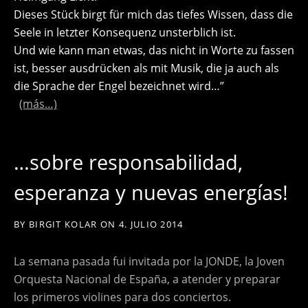
Dieses Stück birgt für mich das tiefes Wissen, dass die
Seele in letzter Konsequenz unsterblich ist.
Und wie kann man etwas, das nicht in Worte zu fassen
ist, besser ausdrücken als mit Musik, die ja auch als
die Sprache der Engel bezeichnet wird…”
(más…)
…sobre responsabilidad,
esperanza y nuevas energías!
BY
BIRGIT KOLAR
ON
4. JULIO 2014
La semana pasada fui invitada por la JONDE, la Joven
Orquesta Nacional de España, a atender y preparar
los primeros violines para dos conciertos.