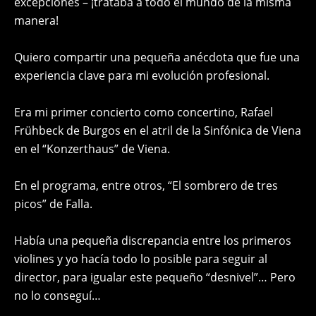
excepciones – ¡trataba a todo el mundo de la misma
manera!
Quiero compartir una pequeña anécdota que fue una
experiencia clave para mi evolución profesional.
Era mi primer concierto como concertino, Rafael
Frühbeck de Burgos en el atril de la Sinfónica de Viena
en el “Konzerthaus” de Viena.
En el programa, entre otros, “El sombrero de tres
picos” de Falla.
Había una pequeña discrepancia entre los primeros
violines y yo hacía todo lo posible para seguir al
director, para igualar este pequeño “desnivel”… Pero
no lo conseguí…