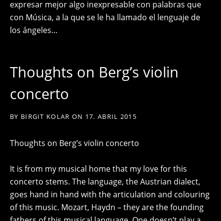
expresar mejor algo inexpresable con palabras que
con Música, a la que se le ha llamado el lenguaje de
los ángeles…
Thoughts on Berg’s violin
concerto
BY
BIRGIT KOLAR
ON
17. ABRIL 2015
Thoughts on Berg’s violin concerto
It is from my musical home that my love for this
concerto stems. The language, the Austrian dialect,
goes hand in hand with the articulation and colouring
of this music. Mozart, Haydn – they are the founding
fathers of this musical language. One doesn’t play a