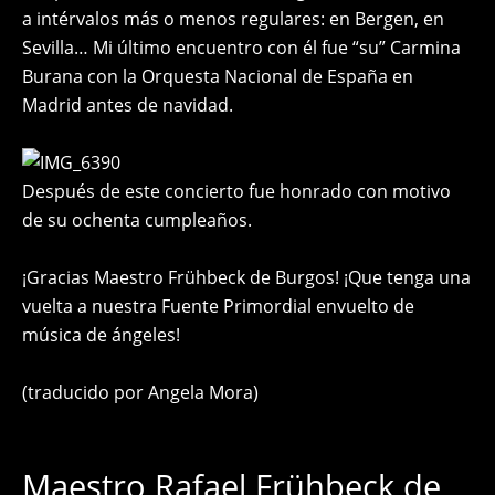
a intérvalos más o menos regulares: en Bergen, en
Sevilla… Mi último encuentro con él fue “su” Carmina
Burana con la Orquesta Nacional de España en
Madrid antes de navidad.
Después de este concierto fue honrado con motivo
de su ochenta cumpleaños.
¡Gracias Maestro Frühbeck de Burgos! ¡Que tenga una
vuelta a nuestra Fuente Primordial envuelto de
música de ángeles!
(traducido por Angela Mora)
Maestro Rafael Frühbeck de