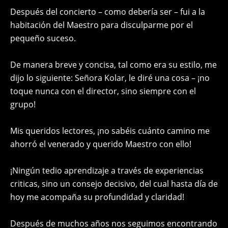
Después del concierto – como debería ser – fui a la
habitación del Maestro para disculparme por el
pequeño suceso.
De manera breve y concisa, tal como era su estilo, me
dijo lo siguiente: Señora Kolar, le diré una cosa – ¡no
toque nunca con el director, sino siempre con el
grupo!
Mis queridos lectores, ¡no sabéis cuánto camino me
ahorró el venerado y querido Maestro con ello!
¡Ningún tedio aprendizaje a través de experiencias
criticas, sino un consejo decisivo, del cual hasta día de
hoy me acompaña su profundidad y claridad!
Después de muchos años nos seguimos encontrando