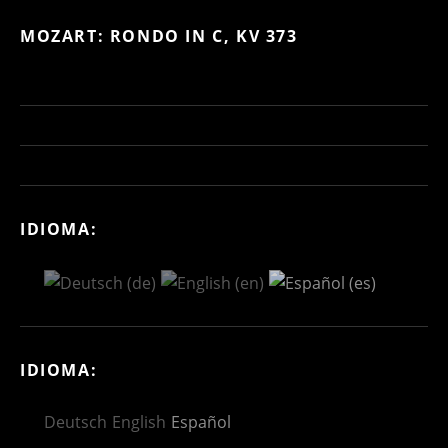
MOZART: RONDO IN C, KV 373
IDIOMA:
IDIOMA:
Deutsch
English
Español