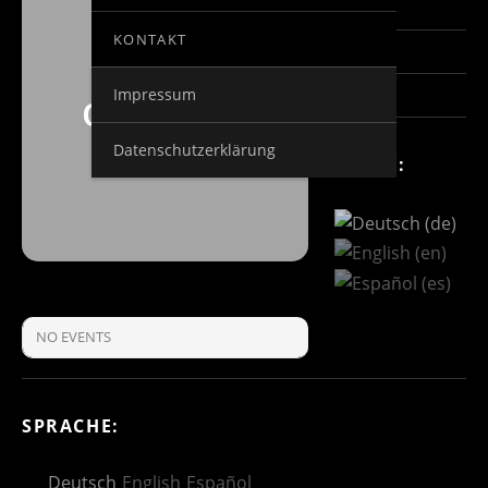
EVENT TYPE
KONTAKT
SERAPHIN
Impressum
QUARTETT
Datenschutzerklärung
WIEN
SPRACHE:
NO EVENTS
SPRACHE:
Deutsch
English
Español