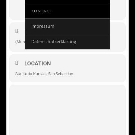
KONTAKT
Impressum
TIME
Datenschutzerklärung
(Monday) 00:00
LOCATION
Auditorio Kursaal, San Sebastian