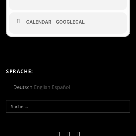
CALENDAR
GOOGLECAL
SPRACHE:
Deutsch
English
Español
Suche nach:
Social Media Profiles
Impressum
Kontakt
Datenschutzerklä