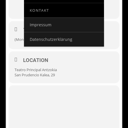
KONTAKT
Impressum
TIME
Datenschutzerklärung
(Monday) 20:00
LOCATION
Teatro Principal Antzokia
San Prudencio Kalea, 29