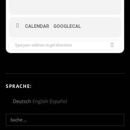
CALENDAR
GOOGLECAL
SPRACHE:
Deutsch
English
Español
Suche nach: