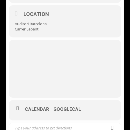
LOCATION
Auditori Barcelona
Carrer Lepant
CALENDAR
GOOGLECAL