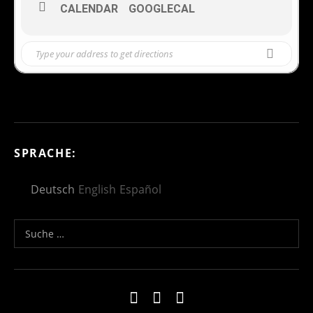
CALENDAR
GOOGLECAL
SPRACHE:
Deutsch
English
Español
Suche nach:
Social Media Profiles
Impressum
Kontakt
Datenschutzerklä