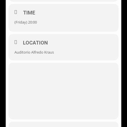
TIME
(Friday) 20:00
LOCATION
Auditorio Alfredo Kraus