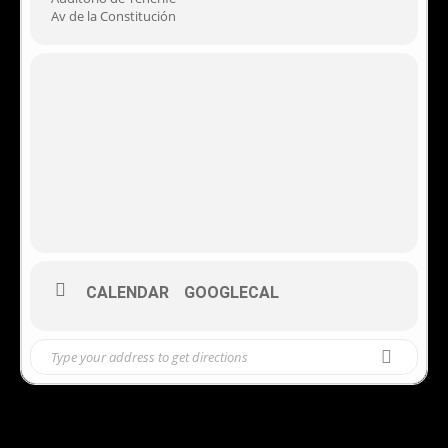
Av de la Constitución
CALENDAR
GOOGLECAL