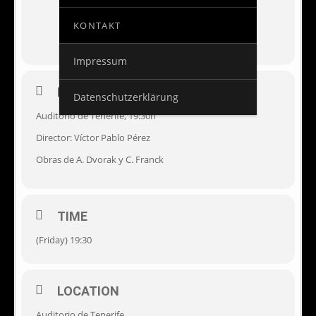
KONTAKT
Impressum
EVENT DETAILS
Datenschutzerklärung
Auditorio de Tenerife, 19:30h
Director: Víctor Pablo Pérez
Obras de A. Dvorak y C. Franck
TIME
(Friday) 19:30
LOCATION
Auditorio de Tenerife