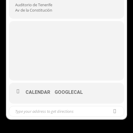
Auditorio de Tenerife
Av de la Constitución
CALENDAR
GOOGLECAL