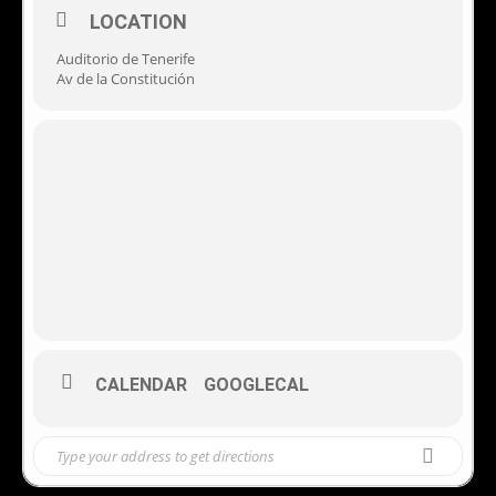
LOCATION
Auditorio de Tenerife
Av de la Constitución
CALENDAR
GOOGLECAL