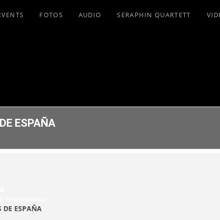
EVENTS
FOTOS
AUDIO
SERAPHIN QUARTETT
VID
DE ESPAÑA
 6
. Sala Sinfónica
 DE ESPAÑA