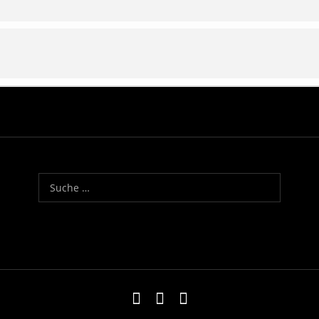
Suche nach:
Impressum
Kontakt
Datenschutzerklä