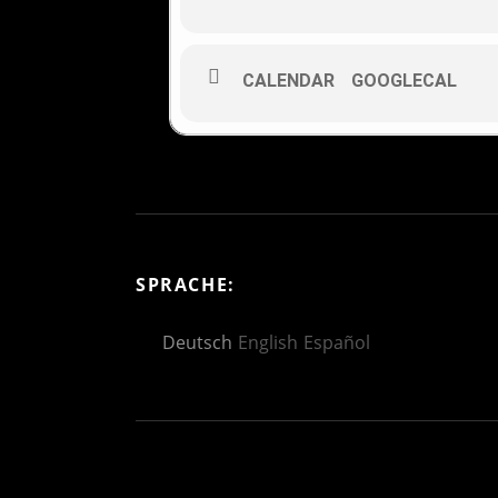
CALENDAR
GOOGLECAL
SPRACHE:
Deutsch
English
Español
Social Media Profiles