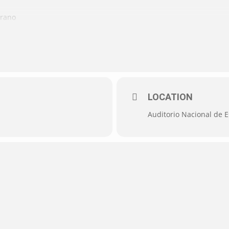
rano
ola
LOCATION
Auditorio Nacional de 