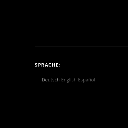
SPRACHE:
Deutsch
English
Español
Social Media Profiles