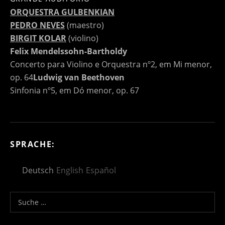
ORQUESTRA GULBENKIAN
PEDRO NEVES
(maestro)
BIRGIT KOLAR
(violino)
Felix Mendelssohn-Bartholdy
Concerto para Violino e Orquestra nº2, em Mi menor,
op. 64
Ludwig van Beethoven
Sinfonia nº5, em Dó menor, op. 67
SPRACHE:
Deutsch
English
Español
Suche nach: