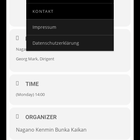
KONTAKT
Impressum
EVENT DETAILS
Datenschutzerklärung
Nagano Philharmonic Orchestra
Georg Mark, Dirigent
TIME
(Monday) 14:00
ORGANIZER
Nagano Kenmin Bunka Kaikan