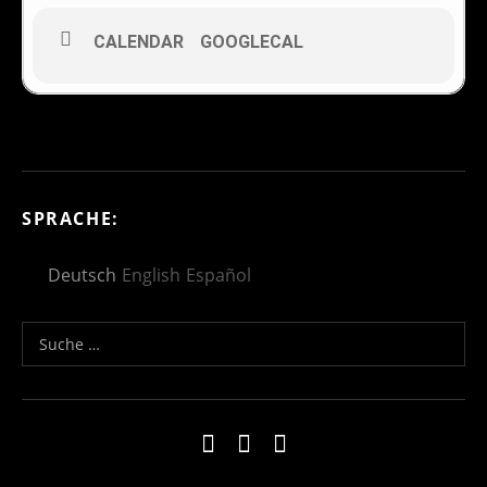
CALENDAR
GOOGLECAL
SPRACHE:
Deutsch
English
Español
Suche nach:
Social Media Profiles
Impressum
Kontakt
Datenschutzerklä